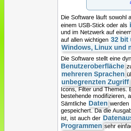
Die Software läuft sowohl 
einem USB-Stick oder als
und im Netzwerk auf eine
32 bit
auf allen wichtigen
Windows, Linux und
Die Software stellt eine d
Benutzeroberfläche
zu
mehreren Sprachen
üb
unbegrenzten Zugriff
Icons, Filter und Themes. 
bestehende modifizieren, 
Daten
Sämtliche
werden 
gespeichert. Da die Ausga
Datenaus
ist, ist auch der
Programmen
sehr einfa